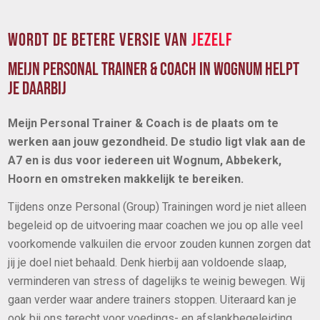
WORDT DE BETERE VERSIE VAN
JEZELF
MEIJN PERSONAL TRAINER & COACH IN WOGNUM HELPT
JE DAARBIJ
Meijn Personal Trainer & Coach is de plaats om te
werken aan jouw gezondheid. De studio ligt vlak aan de
A7 en is dus voor iedereen uit Wognum, Abbekerk,
Hoorn en omstreken makkelijk te bereiken.
Tijdens onze Personal (Group) Trainingen word je niet alleen
begeleid op de uitvoering maar coachen we jou op alle veel
voorkomende valkuilen die ervoor zouden kunnen zorgen dat
jij je doel niet behaald. Denk hierbij aan voldoende slaap,
verminderen van stress of dagelijks te weinig bewegen. Wij
gaan verder waar andere trainers stoppen. Uiteraard kan je
ook bij ons terecht voor voedings- en afslankbegeleiding.