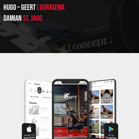
HUGO – GEERT
LUURTSEMA
DAMIAN
ST. JAGO