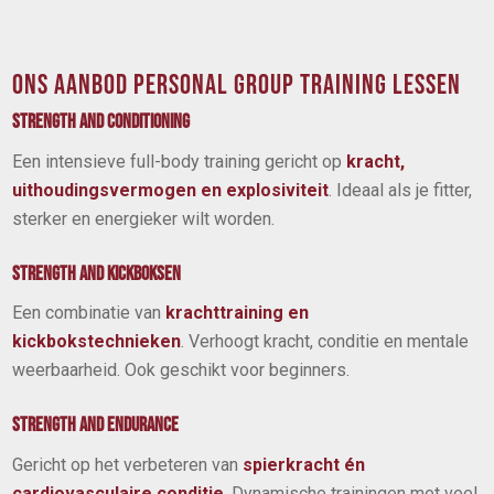
ONS AANBOD PERSONAL GROUP TRAINING LESSEN
STRENGTH AND CONDITIONING
Een intensieve full-body training gericht op
kracht,
uithoudingsvermogen en explosiviteit
. Ideaal als je fitter,
sterker en energieker wilt worden.
STRENGTH AND KICKBOKSEN
Een combinatie van
krachttraining en
kickbokstechnieken
. Verhoogt kracht, conditie en mentale
weerbaarheid. Ook geschikt voor beginners.
STRENGTH AND ENDURANCE
Gericht op het verbeteren van
spierkracht én
cardiovasculaire conditie
. Dynamische trainingen met veel