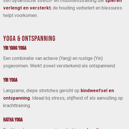
Een dynamische stretch- en mobiliteitstraining die
spieren
verlengt en versterkt
, de houding verbetert en blessures
helpt voorkomen.
YOGA & ONTSPANNING
YIN YANG YOGA
Een combinatie van actieve (Yang) en rustige (Yin)
yogavormen. Werkt zowel versterkend als ontspannend.
YIN YOGA
Langzame, diepe stretches gericht op
bindweefsel en
ontspanning
. Ideaal bij stress, stijfheid of als aanvulling op
krachttraining.
HATHA YOGA