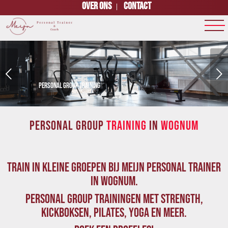
Over ons
Contact
Volgende
PERSONAL GROUP TRAINING
1
2
PERSONAL GROUP
TRAINING
IN
WOGNUM
TRAIN IN KLEINE GROEPEN BIJ MEIJN PERSONAL TRAINER
IN WOGNUM.
PERSONAL GROUP TRAININGEN MET STRENGTH,
KICKBOKSEN, PILATES, YOGA EN MEER.