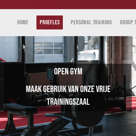
HOME
PROEFLES
PERSONAL TRAINING
GROUP 
OPEN GYM
Maak gebruik van onze vrije
trainingszaal