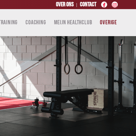
Over ons
Contact
TRAINING
COACHING
MEIJN HEALTHCLUB
OVERIGE