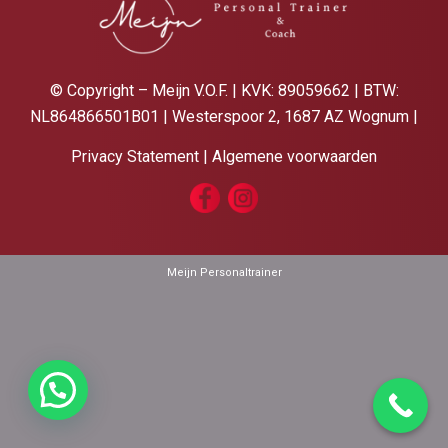
© Copyright – Meijn V.O.F. | KVK: 89059662 | BTW:
NL864866501B01 | Westerspoor 2, 1687 AZ Wognum |
Privacy Statement
|
Algemene voorwaarden
Meijn Personaltrainer