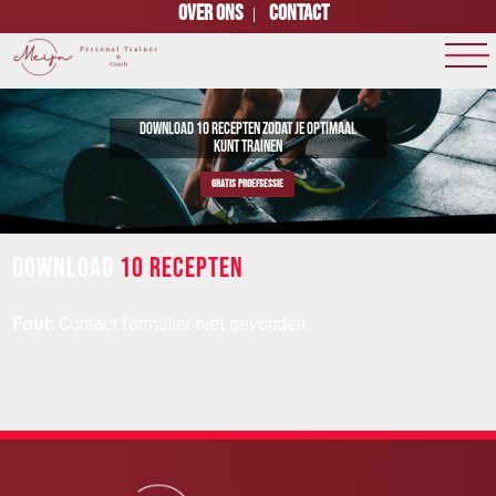
Over ons
Contact
DOWNLOAD 10 RECEPTEN ZODAT JE OPTIMAAL
KUNT TRAINEN
GRATIS PROEFSESSIE
DOWNLOAD
10 RECEPTEN
Fout:
Contact formulier niet gevonden.